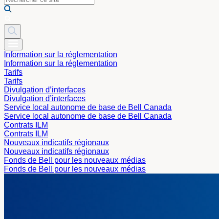
Information sur la réglementation
Information sur la réglementation
Tarifs
Tarifs
Divulgation d’interfaces
Divulgation d’interfaces
Service local autonome de base de Bell Canada
Service local autonome de base de Bell Canada
Contrats ILM
Contrats ILM
Nouveaux indicatifs régionaux
Nouveaux indicatifs régionaux
Fonds de Bell pour les nouveaux médias
Fonds de Bell pour les nouveaux médias