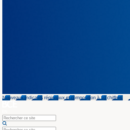
Nouveaux indicatifs régionaux et composition à 10 chiffres