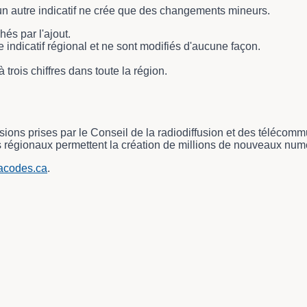
r un autre indicatif ne crée que des changements mineurs.
és par l'ajout.
ndicatif régional et ne sont modifiés d'aucune façon.
rois chiffres dans toute la région.
ement avec 0 lignes de données. Utilisez les flèches pour navig
écisions prises par le Conseil de la radiodiffusion et des tél
 régionaux permettent la création de millions de nouveaux num
codes.ca
.
jouter des indicatifs régionaux? avec 0 lignes de données. Utili