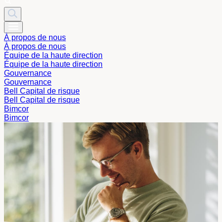
À propos de nous
À propos de nous
Équipe de la haute direction
Équipe de la haute direction
Gouvernance
Gouvernance
Bell Capital de risque
Bell Capital de risque
Bimcor
Bimcor