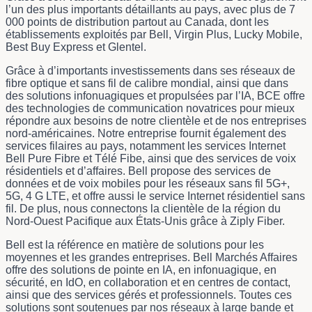
l’un des plus importants détaillants au pays, avec plus de 7
000 points de distribution partout au Canada, dont les
établissements exploités par Bell, Virgin Plus, Lucky Mobile,
Best Buy Express et Glentel.
Grâce à d’importants investissements dans ses réseaux de
fibre optique et sans fil de calibre mondial, ainsi que dans
des solutions infonuagiques et propulsées par l’IA, BCE offre
des technologies de communication novatrices pour mieux
répondre aux besoins de notre clientèle et de nos entreprises
nord-américaines. Notre entreprise fournit également des
services filaires au pays, notamment les services Internet
Bell Pure Fibre et Télé Fibe, ainsi que des services de voix
résidentiels et d’affaires. Bell propose des services de
données et de voix mobiles pour les réseaux sans fil 5G+,
5G, 4 G LTE, et offre aussi le service Internet résidentiel sans
fil. De plus, nous connectons la clientèle de la région du
Nord-Ouest Pacifique aux États-Unis grâce à Ziply Fiber.
Bell est la référence en matière de solutions pour les
moyennes et les grandes entreprises. Bell Marchés Affaires
offre des solutions de pointe en IA, en infonuagique, en
sécurité, en IdO, en collaboration et en centres de contact,
ainsi que des services gérés et professionnels. Toutes ces
solutions sont soutenues par nos réseaux à large bande et