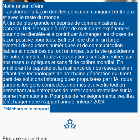
Notre raison d’être
Transformer la façon dont les gens communiquent entre eux
et avec le reste du monde
À titre de plus grande entreprise de communications au
Canada, Bell s’engage à créer de meilleures expériences
pour notre clientèle et à contribuer à changer les choses de
façon positive pour tous. Bell est fière d’offrir un large
éventail de solutions numériques et de communication
fiables et novatrices qui ont un impact sur la vie quotidienne
de notre clientèle. Toutes ces solutions sont alimentées par
nos réseaux optiques et sans fil de calibre mondial. En
améliorant la capacité et la résilience de nos réseaux et en
offrant des technologies de prochaine génération qui tirent
parti des solutions infonuagiques propulsées par l’IA, nous
gardons les gens connectés, informés et divertis tout en
permettant aux entreprises de rester concurrentielles sur la
scène internationale. Pour plus de renseignements, veuillez
télécharger notre Rapport annuel intégré 2024
Télécharger le rapport
Être axé sur le client