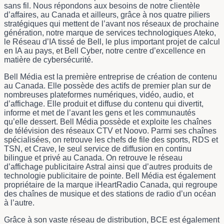
sans fil. Nous répondons aux besoins de notre clientèle
d’affaires, au Canada et ailleurs, grâce à nos quatre piliers
stratégiques qui mettent de l’avant nos réseaux de prochaine
génération, notre marque de services technologiques Ateko,
le Réseau d’IA tissé de Bell, le plus important projet de calcul
en IA au pays, et Bell Cyber, notre centre d’excellence en
matière de cybersécurité.
Bell Média est la première entreprise de création de contenu
au Canada. Elle possède des actifs de premier plan sur de
nombreuses plateformes numériques, vidéo, audio, et
d’affichage. Elle produit et diffuse du contenu qui divertit,
informe et met de l’avant les gens et les communautés
qu’elle dessert. Bell Média possède et exploite les chaînes
de télévision des réseaux CTV et Noovo. Parmi ses chaînes
spécialisées, on retrouve les chefs de file des sports, RDS et
TSN, et Crave, le seul service de diffusion en continu
bilingue et privé au Canada. On retrouve le réseau
d’affichage publicitaire Astral ainsi que d’autres produits de
technologie publicitaire de pointe. Bell Média est également
propriétaire de la marque iHeartRadio Canada, qui regroupe
des chaînes de musique et des stations de radio d’un océan
à l’autre.
Grâce à son vaste réseau de distribution, BCE est également