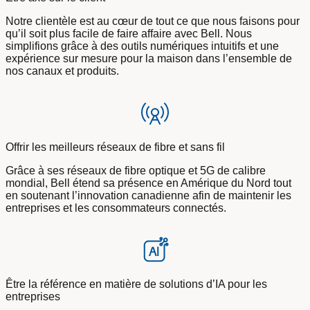
Notre clientèle est au cœur de tout ce que nous faisons pour
qu’il soit plus facile de faire affaire avec Bell. Nous
simplifions grâce à des outils numériques intuitifs et une
expérience sur mesure pour la maison dans l’ensemble de
nos canaux et produits.
Offrir les meilleurs réseaux de fibre et sans fil
Grâce à ses réseaux de fibre optique et 5G de calibre
mondial, Bell étend sa présence en Amérique du Nord tout
en soutenant l’innovation canadienne afin de maintenir les
entreprises et les consommateurs connectés.
Être la référence en matière de solutions d’IA pour les
entreprises