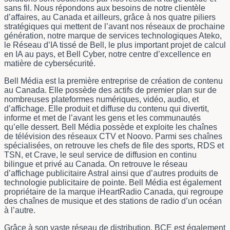
sans fil. Nous répondons aux besoins de notre clientèle
d’affaires, au Canada et ailleurs, grâce à nos quatre piliers
stratégiques qui mettent de l’avant nos réseaux de prochaine
génération, notre marque de services technologiques Ateko,
le Réseau d’IA tissé de Bell, le plus important projet de calcul
en IA au pays, et Bell Cyber, notre centre d’excellence en
matière de cybersécurité.
Bell Média est la première entreprise de création de contenu
au Canada. Elle possède des actifs de premier plan sur de
nombreuses plateformes numériques, vidéo, audio, et
d’affichage. Elle produit et diffuse du contenu qui divertit,
informe et met de l’avant les gens et les communautés
qu’elle dessert. Bell Média possède et exploite les chaînes
de télévision des réseaux CTV et Noovo. Parmi ses chaînes
spécialisées, on retrouve les chefs de file des sports, RDS et
TSN, et Crave, le seul service de diffusion en continu
bilingue et privé au Canada. On retrouve le réseau
d’affichage publicitaire Astral ainsi que d’autres produits de
technologie publicitaire de pointe. Bell Média est également
propriétaire de la marque iHeartRadio Canada, qui regroupe
des chaînes de musique et des stations de radio d’un océan
à l’autre.
Grâce à son vaste réseau de distribution, BCE est également