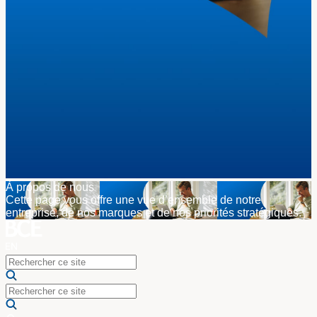
À propos de nous
Cette page vous offre une vue d’ensemble de notre
entreprise, de nos marques et de nos priorités stratégiques.