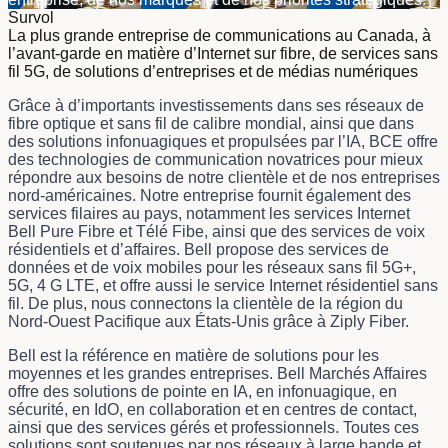
Survol
La plus grande entreprise de communications au Canada, à
l’avant-garde en matière d’Internet sur fibre, de services sans
fil 5G, de solutions d’entreprises et de médias numériques
Grâce à d’importants investissements dans ses réseaux de
fibre optique et sans fil de calibre mondial, ainsi que dans
des solutions infonuagiques et propulsées par l’IA, BCE offre
des technologies de communication novatrices pour mieux
répondre aux besoins de notre clientèle et de nos entreprises
nord-américaines. Notre entreprise fournit également des
services filaires au pays, notamment les services Internet
Bell Pure Fibre et Télé Fibe, ainsi que des services de voix
résidentiels et d’affaires. Bell propose des services de
données et de voix mobiles pour les réseaux sans fil 5G+,
5G, 4 G LTE, et offre aussi le service Internet résidentiel sans
fil. De plus, nous connectons la clientèle de la région du
Nord-Ouest Pacifique aux États-Unis grâce à Ziply Fiber.
Bell est la référence en matière de solutions pour les
moyennes et les grandes entreprises. Bell Marchés Affaires
offre des solutions de pointe en IA, en infonuagique, en
sécurité, en IdO, en collaboration et en centres de contact,
ainsi que des services gérés et professionnels. Toutes ces
solutions sont soutenues par nos réseaux à large bande et