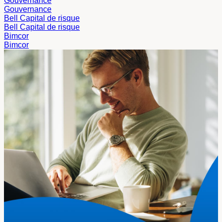
Gouvernance
Gouvernance
Bell Capital de risque
Bell Capital de risque
Bimcor
Bimcor