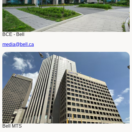
BCE - Bell
media@bell.ca
Bell MTS