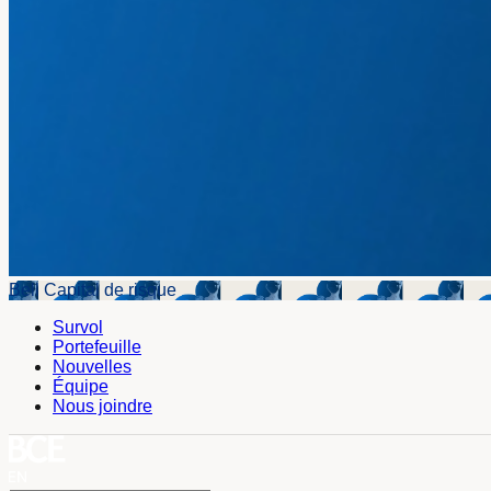
Bell Capital de risque
Survol
Portefeuille
Nouvelles
Équipe
Nous joindre