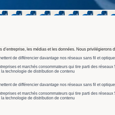
s d’entreprise, les médias et les données. Nous privilégierons 
ettent de différencier davantage nos réseaux sans fil et optiq
reprises et marchés consommateurs qui tire parti des réseaux 5G
 la technologie de distribution de contenu
ettent de différencier davantage nos réseaux sans fil et optiq
reprises et marchés consommateurs qui tire parti des réseaux 5G
 la technologie de distribution de contenu