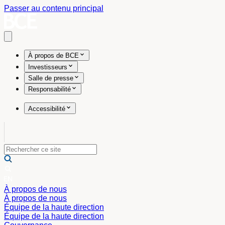
Passer au contenu principal
Open main menu
À propos de BCE
Investisseurs
Salle de presse
Responsabilité
Accessibilité
À propos de nous
À propos de nous
Équipe de la haute direction
Équipe de la haute direction