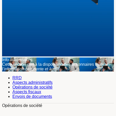
Info actionnaires
Cette section met à la disposition des actionnaires toute
l'information pertinente et à jour
RRD
Aspects administratifs
Opérations de société
Aspects fiscaux
Envois de documents
Opérations de société