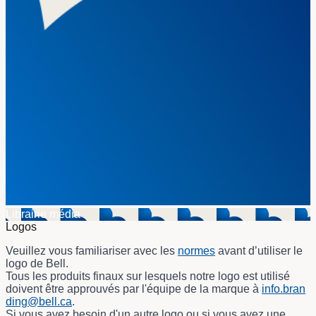
Librairie média
Logos
Veuillez vous familiariser avec les
normes
avant d’utiliser le
logo de Bell.
Tous les produits finaux sur lesquels notre logo est utilisé
doivent être approuvés par l'équipe de la marque à
info.bran
ding@bell.ca
.
Si vous avez besoin d'un autre logo ou si vous avez une