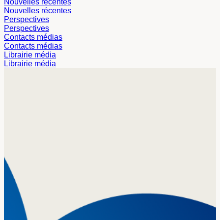
Nouvelles récentes
Nouvelles récentes
Perspectives
Perspectives
Contacts médias
Contacts médias
Librairie média
Librairie média