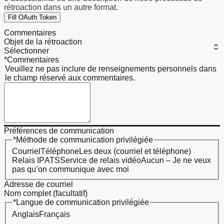
rétroaction dans un autre format.
Fill OAuth Token
Commentaires
Objet de la rétroaction
*Commentaires
Veuillez ne pas inclure de renseignements personnels dans
le champ réservé aux commentaires.
Préférences de communication
*Méthode de communication privilégiée
Courriel
Téléphone
Les deux (courriel et téléphone)
Relais IP
ATS
Service de relais vidéo
Aucun – Je ne veux
pas qu’on communique avec moi
Adresse de courriel
Nom complet (facultatif)
*Langue de communication privilégiée
Anglais
Français