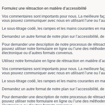
Formulez une rétroaction en matière d’accessibilité
Vos commentaires sont importants pour nous. La meilleure façon
vous pouvez communiquer avec nous en utilisant l’une ou l’a
Le sous-titrage codé, les rampes et les mains courantes en maga
Demandez un autre format de notre plan sur l’accessibilité, d
Pour demander une description de notre processus de rétroactio
pouvez utiliser notre formulaire en ligne ou l’une des méthodes d
électronique ou d’autres formats convenus.
Utilisez notre formulaire en ligne de rétroaction en matière d’ac
Vos commentaires sont importants pour nous. La meilleure façon
vous pouvez communiquer avec nous en utilisant l’une ou l’a
Le sous-titrage codé, les rampes et les mains courantes en maga
Demandez un autre format de notre plan sur l’accessibilité, d
Pour demander une description de notre processus de rétroactio
pouvez utiliser notre formulaire en ligne ou l’une des méthodes d