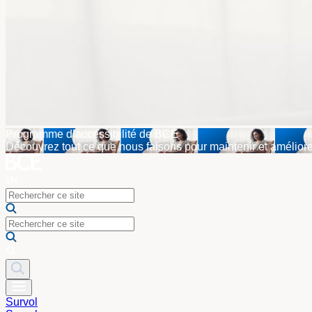
Programme d’accessibilité de BCE
Découvrez tout ce que nous faisons pour maintenir et améliore
Survol