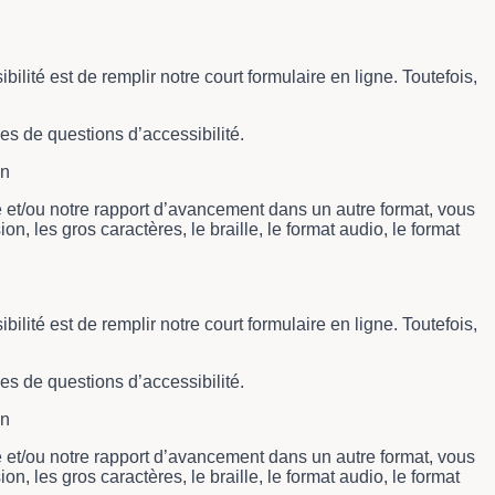
ité est de remplir notre court formulaire en ligne. Toutefois,
es de questions d’accessibilité.
on
té et/ou notre rapport d’avancement dans un autre format, vous
n, les gros caractères, le braille, le format audio, le format
ité est de remplir notre court formulaire en ligne. Toutefois,
es de questions d’accessibilité.
on
té et/ou notre rapport d’avancement dans un autre format, vous
n, les gros caractères, le braille, le format audio, le format