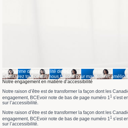
Programme d’accessibilité de BCE
Découvrez tout ce que nous faisons pour maintenir et améliore
Notre engagement en matière d’accessibilité
Notre raison d’être est de transformer la façon dont les Can
1
engagement,
BCEvoir note de bas de page numéro 1
s’est en
sur l’accessibilité.
Notre raison d’être est de transformer la façon dont les Can
1
engagement,
BCEvoir note de bas de page numéro 1
s’est en
sur l’accessibilité.