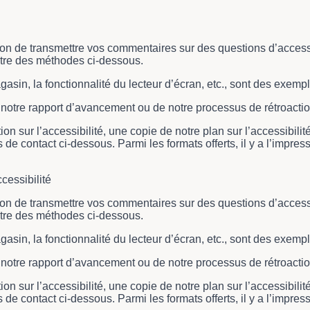
 de transmettre vos commentaires sur des questions d’accessibil
utre des méthodes ci-dessous.
sin, la fonctionnalité du lecteur d’écran, etc., sont des exempl
e notre rapport d’avancement ou de notre processus de rétroacti
n sur l’accessibilité, une copie de notre plan sur l’accessibili
e contact ci-dessous. Parmi les formats offerts, il y a l’impressio
cessibilité
 de transmettre vos commentaires sur des questions d’accessibil
utre des méthodes ci-dessous.
sin, la fonctionnalité du lecteur d’écran, etc., sont des exempl
e notre rapport d’avancement ou de notre processus de rétroacti
n sur l’accessibilité, une copie de notre plan sur l’accessibili
e contact ci-dessous. Parmi les formats offerts, il y a l’impressio