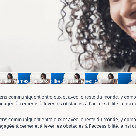
r nos normes d'accessibilité dans cette section
adiens communiquent entre eux et avec le reste du monde, y com
gagée à cerner et à lever les obstacles à l’accessibilité, ainsi
adiens communiquent entre eux et avec le reste du monde, y com
gagée à cerner et à lever les obstacles à l’accessibilité, ainsi