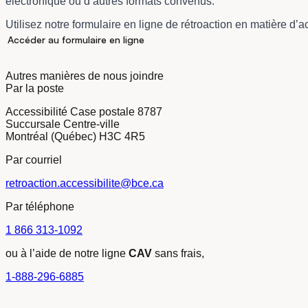
électronique ou d’autres formats convenus.
Utilisez notre formulaire en ligne de rétroaction en matière d’ac
Accéder au formulaire en ligne
Autres manières de nous joindre
Par la poste
Accessibilité Case postale 8787
Succursale Centre-ville
Montréal (Québec) H3C 4R5
Par courriel
retroaction.accessibilite@bce.ca
Par téléphone
1 866 313-1092
ou à l’aide de notre ligne
CAV
sans frais,
1-888-296-6885