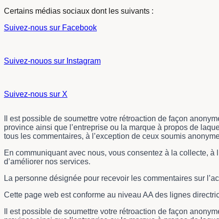
Certains médias sociaux dont les suivants :
Suivez-nous sur Facebook
Suivez-nouos sur Instagram
Suivez-nous sur X
Il est possible de soumettre votre rétroaction de façon anonym
province ainsi que l’entreprise ou la marque à propos de laqu
tous les commentaires, à l’exception de ceux soumis anonym
En communiquant avec nous, vous consentez à la collecte, à l’
d’améliorer nos services.
La personne désignée pour recevoir les commentaires sur l’acc
Cette page web est conforme au niveau AA des lignes directri
Il est possible de soumettre votre rétroaction de façon anonym