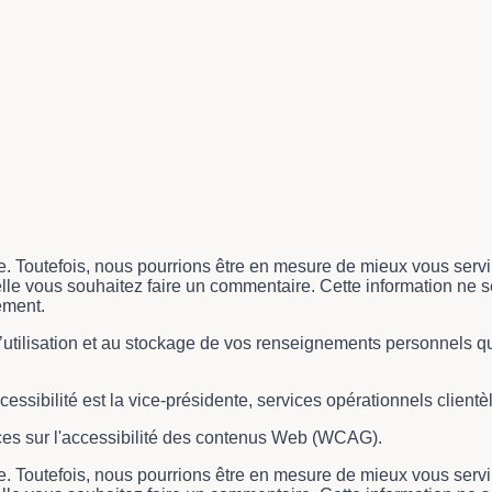
e. Toutefois, nous pourrions être en mesure de mieux vous servi
elle vous souhaitez faire un commentaire. Cette information ne
ement.
utilisation et au stockage de vos renseignements personnels qui
essibilité est la
vice-présidente, services opérationnels clientèle
ces sur l'accessibilité des contenus Web (WCAG).
e. Toutefois, nous pourrions être en mesure de mieux vous servi