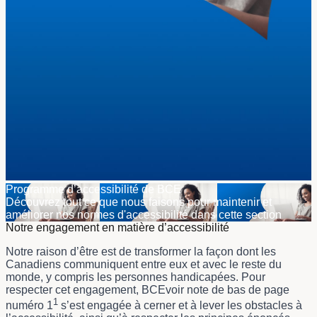
Programme d’accessibilité de BCE
Découvrez tout ce que nous faisons pour maintenir et
améliorer nos normes d'accessibilité dans cette section
Notre engagement en matière d’accessibilité
Notre raison d’être est de transformer la façon dont les
Canadiens communiquent entre eux et avec le reste du
monde, y compris les personnes handicapées. Pour
respecter cet engagement,
BCEvoir note de bas de page
1
numéro 1
s’est engagée à cerner et à lever les obstacles à