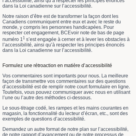
l’accessibilité, ainsi qu’à respecter les principes énoncés
dans la Loi canadienne sur l’accessibilité.
Notre raison d’être est de transformer la façon dont les
Canadiens communiquent entre eux et avec le reste du
monde, y compris les personnes handicapées. Pour
respecter cet engagement,
BCEvoir note de bas de page
1
numéro 1
s’est engagée à cerner et à lever les obstacles à
l’accessibilité, ainsi qu’à respecter les principes énoncés
dans la Loi canadienne sur l’accessibilité.
Formulez une rétroaction en matière d’accessibilité
Vos commentaires sont importants pour nous. La meilleure
façon de transmettre vos commentaires sur des questions
d’accessibilité est de remplir notre court formulaire en ligne.
Toutefois, vous pouvez communiquer avec nous en utilisant
l’une ou l’autre des méthodes ci-dessous.
Le sous-titrage codé, les rampes et les mains courantes en
magasin, la fonctionnalité du lecteur d’écran, etc., sont des
exemples de questions d’accessibilité.
Demandez un autre format de notre plan sur l’accessibilité,
de notre rapport d’avancement ou de notre processus de