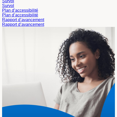
Survol
Survol
Plan d’accessibilité
Plan d’accessibilité
Rapport d’avancement
Rapport d’avancement